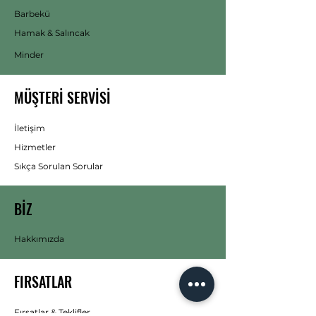
Barbekü
Hamak & Salıncak
Minder
MÜŞTERİ SERVİSİ
İletişim
Hizmetler
Sıkça Sorulan Sorular
BİZ
Hakkımızda
FIRSATLAR
Fırsatlar & Teklifler