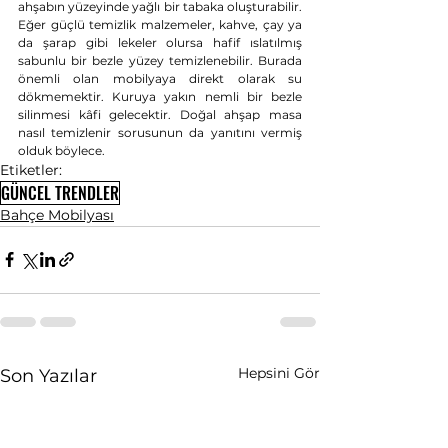
ahşabın yüzeyinde yağlı bir tabaka oluşturabilir. 
Eğer güçlü temizlik malzemeler, kahve, çay ya 
da şarap gibi lekeler olursa hafif ıslatılmış 
sabunlu bir bezle yüzey temizlenebilir. Burada 
önemli olan mobilyaya direkt olarak su 
dökmemektir. Kuruya yakın nemli bir bezle 
silinmesi kâfi gelecektir. Doğal ahşap masa 
nasıl temizlenir sorusunun da yanıtını vermiş 
olduk böylece.
Etiketler:
GÜNCEL TRENDLER
Bahçe Mobilyası
Hepsini Gör
Son Yazılar