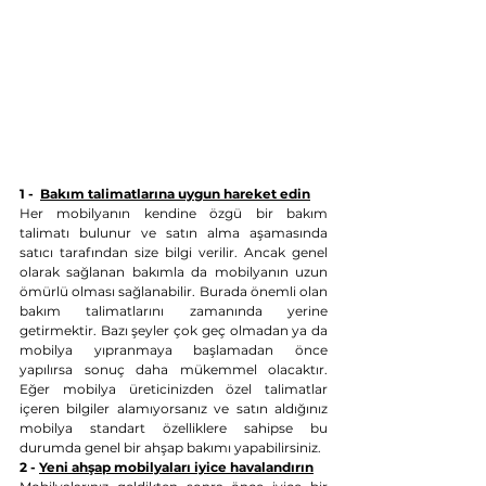
1 -  
Bakım talimatlarına uygun hareket edin
Her mobilyanın kendine özgü bir bakım 
talimatı bulunur ve satın alma aşamasında 
satıcı tarafından size bilgi verilir. Ancak genel 
olarak sağlanan bakımla da mobilyanın uzun 
ömürlü olması sağlanabilir. Burada önemli olan 
bakım talimatlarını zamanında yerine 
getirmektir. Bazı şeyler çok geç olmadan ya da 
mobilya yıpranmaya başlamadan önce 
yapılırsa sonuç daha mükemmel olacaktır. 
Eğer mobilya üreticinizden özel talimatlar 
içeren bilgiler alamıyorsanız ve satın aldığınız 
mobilya standart özelliklere sahipse bu 
durumda genel bir ahşap bakımı yapabilirsiniz.
2 - 
Yeni ahşap mobilyaları iyice havalandırın