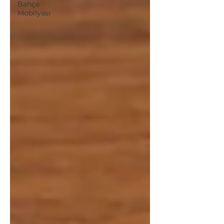
Bahçe
Mobilyası