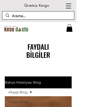
Ücretsiz Kargo
FAYDALI
BİLGİLER
Bahçe Mobilyası Blog
Ahşap Blog
Ahşap Blog