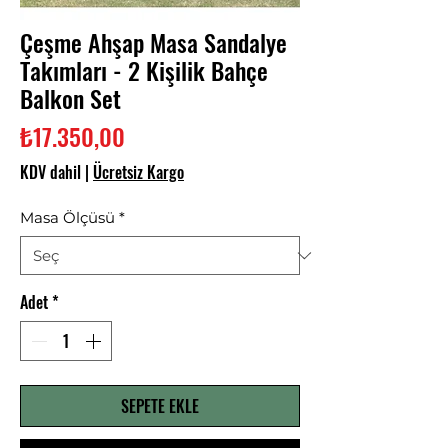
Çeşme Ahşap Masa Sandalye
Takımları - 2 Kişilik Bahçe
Balkon Set
Fiyat
₺17.350,00
KDV dahil
|
Ücretsiz Kargo
Masa Ölçüsü
*
Adet
*
SEPETE EKLE