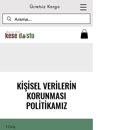
Ücretsiz Kargo
KİŞİSEL VERİLERİN
KORUNMASI
POLİTİKAMIZ
1 Giriş