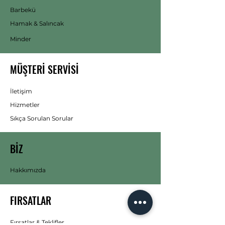
Barbekü
Hamak & Salıncak
Minder
MÜŞTERİ SERVİSİ
İletişim
Hizmetler
Sıkça Sorulan Sorular
BİZ
Hakkımızda
FIRSATLAR
Fırsatlar & Teklifler